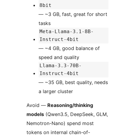
8bit
— ~3 GB, fast, great for short
tasks
Meta-Llama-3.1-8B-
Instruct-4bit
— ~4 GB, good balance of
speed and quality
Llama-3.3-70B-
Instruct-4bit
— ~35 GB, best quality, needs
a larger cluster
Avoid —
Reasoning/thinking
models
(Qwen3.5, DeepSeek, GLM,
Nemotron-Nano) spend most
tokens on internal chain-of-