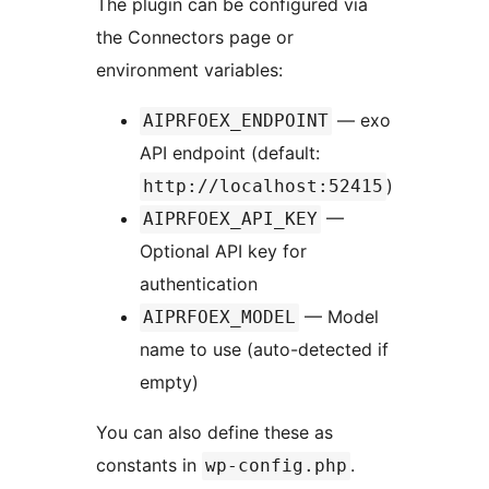
The plugin can be configured via
the Connectors page or
environment variables:
— exo
AIPRFOEX_ENDPOINT
API endpoint (default:
)
http://localhost:52415
—
AIPRFOEX_API_KEY
Optional API key for
authentication
— Model
AIPRFOEX_MODEL
name to use (auto-detected if
empty)
You can also define these as
constants in
.
wp-config.php