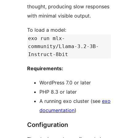
thought, producing slow responses
with minimal visible output.
To load a model:
exo run mlx-
community/Llama-3.2-3B-
Instruct-8bit
Requirements:
WordPress 7.0 or later
PHP 8.3 or later
A running exo cluster (see
exo
documentation
)
Configuration