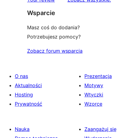
Wsparcie
Masz coś do dodania?
Potrzebujesz pomocy?
Zobacz forum wsparcia
O nas
Prezentacja
Aktualności
Motywy
Hosting
Wtyczki
Prywatność
Wzorce
Nauka
Zaangażuj się