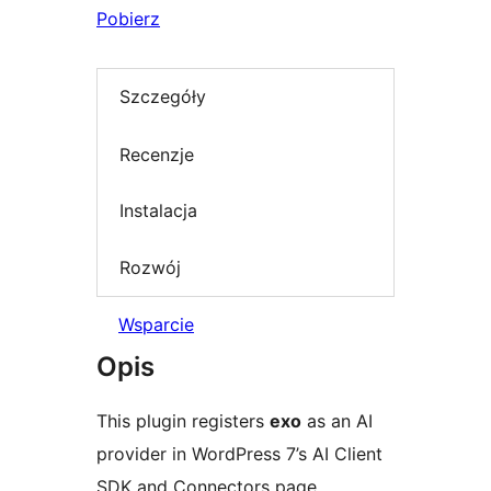
Pobierz
Szczegóły
Recenzje
Instalacja
Rozwój
Wsparcie
Opis
This plugin registers
exo
as an AI
provider in WordPress 7’s AI Client
SDK and Connectors page.