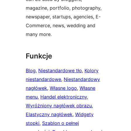
magazine, portfolio, photography,
newspaper, startups, agencies, E-
Commerce, news, wedding and
many more.
Funkcje
Blog
, 
Niestandardowe tło
, 
Kolory
niestandardowe
, 
Niestandardowy
nagłówek
, 
Własne logo
, 
Własne
menu
, 
Handel elektroniczny
, 
Wyróżniony nagłówek obrazu
, 
Elastyczny nagłówek
, 
Widgety
stopki
, 
Szablon o pełnej