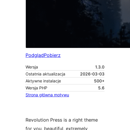
Podgląd
Pobierz
Wersja
1.3.0
Ostatnia aktualizacja
2026-03-03
Aktywne instalacje
500+
Wersja PHP
5.6
Strona główna motywu
Revolution Press is a right theme
for you, beautiful, extremely