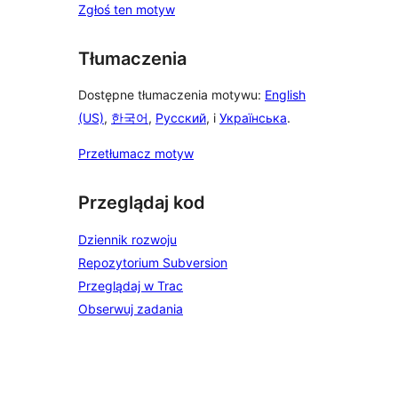
Zgłoś ten motyw
Tłumaczenia
Dostępne tłumaczenia motywu:
English
(US)
,
한국어
,
Русский
, i
Українська
.
Przetłumacz motyw
Przeglądaj kod
Dziennik rozwoju
Repozytorium Subversion
Przeglądaj w Trac
Obserwuj zadania