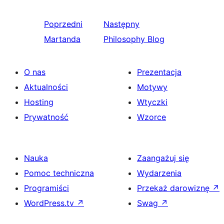
Poprzedni
Następny
Martanda
Philosophy Blog
O nas
Prezentacja
Aktualności
Motywy
Hosting
Wtyczki
Prywatność
Wzorce
Nauka
Zaangażuj się
Pomoc techniczna
Wydarzenia
Programiści
Przekaż darowiznę
↗
WordPress.tv
↗
Swag
↗