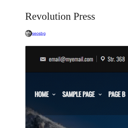
Revolution Press
seosbg