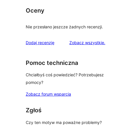
Oceny
Nie przesłano jeszcze żadnych recenzji.
recenzje
Dodaj recenzję
Zobacz wszystkie
.
Pomoc techniczna
Chciałbyś coś powiedzieć? Potrzebujesz
pomocy?
Zobacz forum wsparcia
Zgłoś
Czy ten motyw ma poważne problemy?