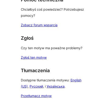
Chciałbyś coś powiedzieć? Potrzebujesz
pomocy?
Zobacz forum wsparcia
Zgłoś
Czy ten motyw ma poważne problemy?
Zgłoś ten motyw
Tłumaczenia
Dostępne tłumaczenia motywu:
English
(US)
,
Русский
, i
Українська
.
Przetłumacz motyw