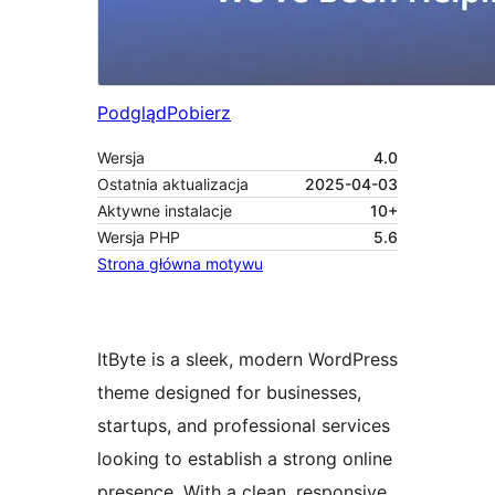
Podgląd
Pobierz
Wersja
4.0
Ostatnia aktualizacja
2025-04-03
Aktywne instalacje
10+
Wersja PHP
5.6
Strona główna motywu
ItByte is a sleek, modern WordPress
theme designed for businesses,
startups, and professional services
looking to establish a strong online
presence. With a clean, responsive