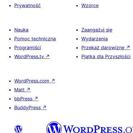
Prywatność
Wzorce
Nauka
Zaangażuj się
Pomoc techniczna
Wydarzenia
Programiści
Przekaż darowiznę
↗
WordPress.tv
↗
Piątka dla Przyszłości
WordPress.com
↗
Matt
↗
bbPress
↗
BuddyPress
↗