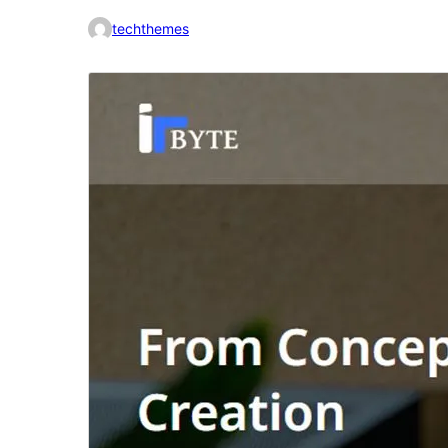
techthemes