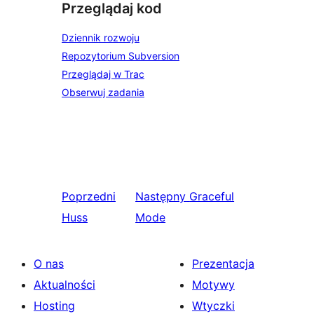
Przeglądaj kod
Dziennik rozwoju
Repozytorium Subversion
Przeglądaj w Trac
Obserwuj zadania
Poprzedni
Następny
Graceful
Huss
Mode
O nas
Prezentacja
Aktualności
Motywy
Hosting
Wtyczki