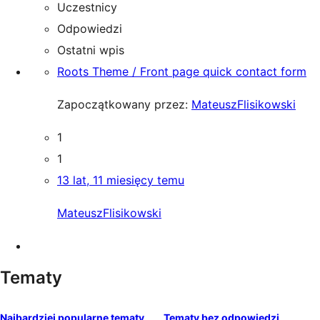
Uczestnicy
Odpowiedzi
Ostatni wpis
Roots Theme / Front page quick contact form
Zapoczątkowany przez:
MateuszFlisikowski
1
1
13 lat, 11 miesięcy temu
MateuszFlisikowski
Tematy
Najbardziej popularne tematy
Tematy bez odpowiedzi