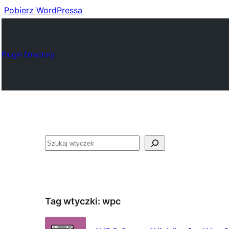
Pobierz WordPressa
Plugin Directory
Szukaj
Tag wtyczki:
wpc