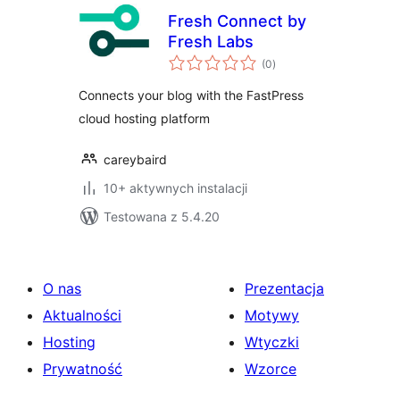
Fresh Connect by
Fresh Labs
wszystkich
(0
)
ocen
Connects your blog with the FastPress
cloud hosting platform
careybaird
10+ aktywnych instalacji
Testowana z 5.4.20
O nas
Prezentacja
Aktualności
Motywy
Hosting
Wtyczki
Prywatność
Wzorce