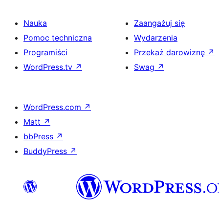
Nauka
Zaangażuj się
Pomoc techniczna
Wydarzenia
Programiści
Przekaż darowiznę
↗
WordPress.tv
↗
Swag
↗
WordPress.com
↗
Matt
↗
bbPress
↗
BuddyPress
↗