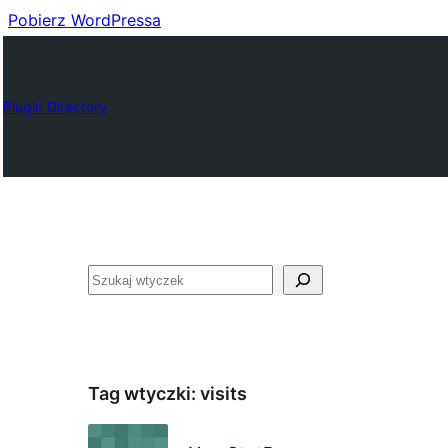
Pobierz WordPressa
Plugin Directory
Szukaj
Tag wtyczki:
visits