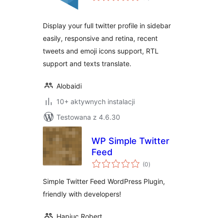
Display your full twitter profile in sidebar
easily, responsive and retina, recent
tweets and emoji icons support, RTL
support and texts translate.
Alobaidi
10+ aktywnych instalacji
Testowana z 4.6.30
WP Simple Twitter
Feed
wszystkich
(0
)
ocen
Simple Twitter Feed WordPress Plugin,
friendly with developers!
Hapiuc Robert