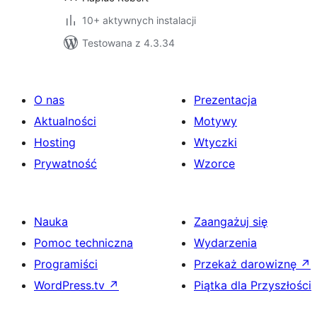
10+ aktywnych instalacji
Testowana z 4.3.34
O nas
Prezentacja
Aktualności
Motywy
Hosting
Wtyczki
Prywatność
Wzorce
Nauka
Zaangażuj się
Pomoc techniczna
Wydarzenia
Programiści
Przekaż darowiznę
↗
WordPress.tv
↗
Piątka dla Przyszłości