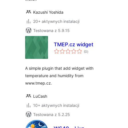
Kazushi Yoshida
20+ aktywnych instalacji
Testowana z 5.9.15
TMEP.cz widget
wszystkich
(0
)
ocen
A simple plugin that add widget with
temperature and humidity from
www.tmep.cz.
LuCash
10+ aktywnych instalacji
Testowana z 5.2.25