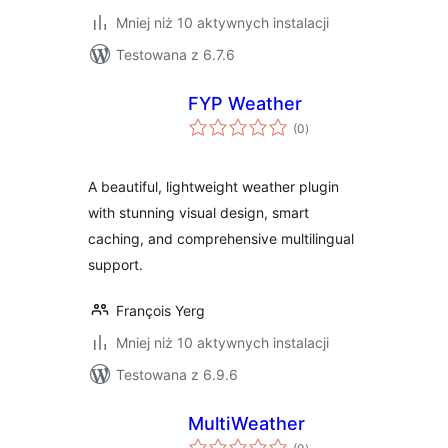
Mniej niż 10 aktywnych instalacji
Testowana z 6.7.6
FYP Weather
wszystkich
(0
)
ocen
A beautiful, lightweight weather plugin
with stunning visual design, smart
caching, and comprehensive multilingual
support.
François Yerg
Mniej niż 10 aktywnych instalacji
Testowana z 6.9.6
MultiWeather
wszystkich