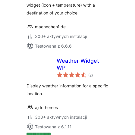
widget (icon + temperature) with a
destination of your choice.
maennchen1.de
300+ aktywnych instalacji
Testowana z 6.6.6
Weather Widget
WP
wszystkich
(2
)
ocen
Display weather information for a specific
location.
ajdethemes
300+ aktywnych instalacji
Testowana z 6.1.11