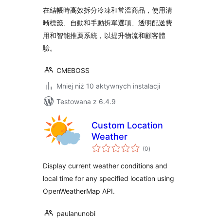
transport 溫層拆單
在結帳時高效拆分冷凍和常溫商品，使用清
晰標籤、自動和手動拆單選項、透明配送費
用和智能推薦系統，以提升物流和顧客體
驗。
CMEBOSS
Mniej niż 10 aktywnych instalacji
Testowana z 6.4.9
Custom Location
Weather
wszystkich
(0
)
ocen
Display current weather conditions and
local time for any specified location using
OpenWeatherMap API.
paulanunobi