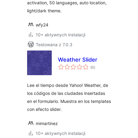
activation, 50 languages, auto location,
light/dark theme.
wfy24
10+ aktywnych instalacji
Testowana z 7.0.3
Weather Slider
wszystkich
(0
)
ocen
Lee el tiempo desde Yahoo! Weather, de
los códigos de las ciudades insertadas
en el formulario. Muestra en los templates
con efecto slider.
mimartinez
10+ aktywnych instalacji