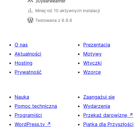
30yearweather
Mniej niż 10 aktywnych instalacji
Testowana z 6.9.6
O nas
Prezentacja
Aktualności
Motywy
Hosting
Wtyczki
Prywatność
Wzorce
Nauka
Zaangażuj się
Pomoc techniczna
Wydarzenia
Programiści
Przekaż darowiznę
↗
WordPress.tv
↗
Piątka dla Przyszłości