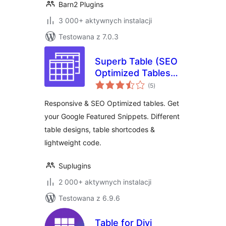
Barn2 Plugins
3 000+ aktywnych instalacji
Testowana z 7.0.3
Superb Table (SEO
Optimized Tables
wszystkich
With Schema)
(5
)
ocen
Responsive & SEO Optimized tables. Get
your Google Featured Snippets. Different
table designs, table shortcodes &
lightweight code.
Suplugins
2 000+ aktywnych instalacji
Testowana z 6.9.6
Table for Divi