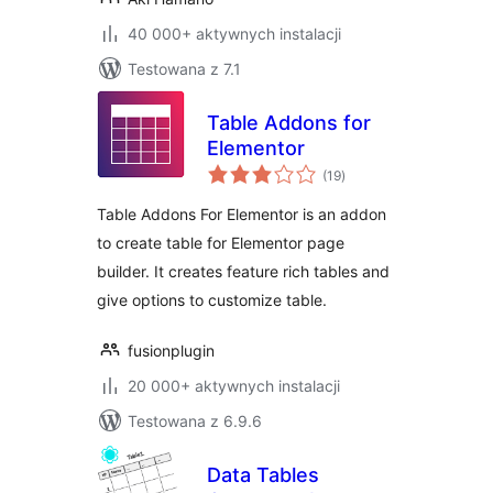
40 000+ aktywnych instalacji
Testowana z 7.1
Table Addons for
Elementor
wszystkich
(19
)
ocen
Table Addons For Elementor is an addon
to create table for Elementor page
builder. It creates feature rich tables and
give options to customize table.
fusionplugin
20 000+ aktywnych instalacji
Testowana z 6.9.6
Data Tables