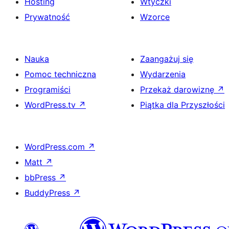
Hosting
Wtyczki
Prywatność
Wzorce
Nauka
Zaangażuj się
Pomoc techniczna
Wydarzenia
Programiści
Przekaż darowiznę
↗
WordPress.tv
↗
Piątka dla Przyszłości
WordPress.com
↗
Matt
↗
bbPress
↗
BuddyPress
↗