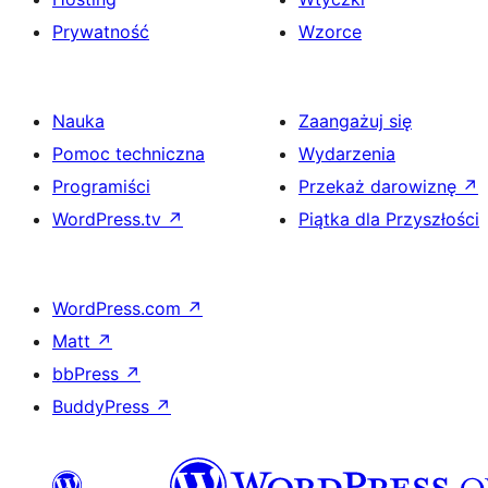
Prywatność
Wzorce
Nauka
Zaangażuj się
Pomoc techniczna
Wydarzenia
Programiści
Przekaż darowiznę
↗
WordPress.tv
↗
Piątka dla Przyszłości
WordPress.com
↗
Matt
↗
bbPress
↗
BuddyPress
↗