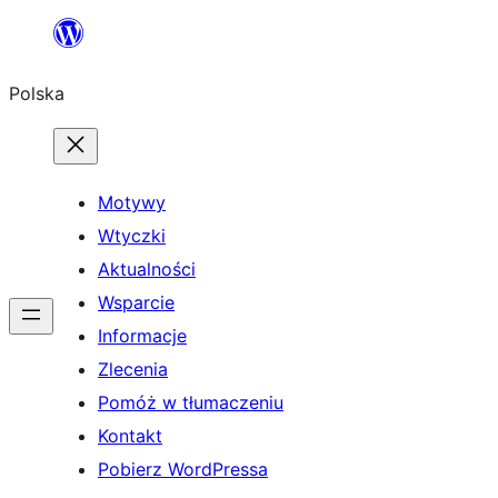
Przejdź
do
Polska
treści
Motywy
Wtyczki
Aktualności
Wsparcie
Informacje
Zlecenia
Pomóż w tłumaczeniu
Kontakt
Pobierz WordPressa