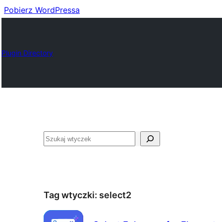
Pobierz WordPressa
Plugin Directory
Szukaj
Tag wtyczki:
select2