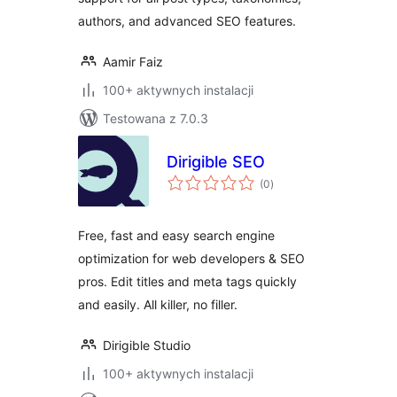
authors, and advanced SEO features.
Aamir Faiz
100+ aktywnych instalacji
Testowana z 7.0.3
Dirigible SEO
wszystkich
(0
)
ocen
Free, fast and easy search engine
optimization for web developers & SEO
pros. Edit titles and meta tags quickly
and easily. All killer, no filler.
Dirigible Studio
100+ aktywnych instalacji