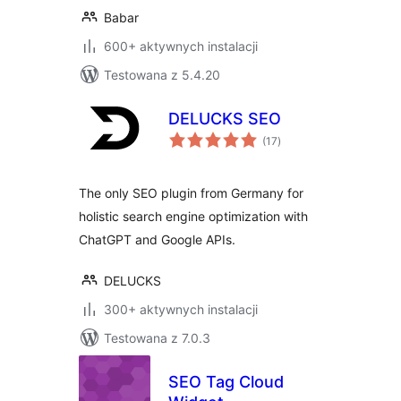
Babar
600+ aktywnych instalacji
Testowana z 5.4.20
DELUCKS SEO
wszystkich
(17
)
ocen
The only SEO plugin from Germany for
holistic search engine optimization with
ChatGPT and Google APIs.
DELUCKS
300+ aktywnych instalacji
Testowana z 7.0.3
SEO Tag Cloud