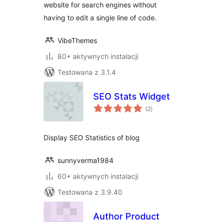
website for search engines without
having to edit a single line of code.
VibeThemes
80+ aktywnych instalacji
Testowana z 3.1.4
SEO Stats Widget
wszystkich
(2
)
ocen
Display SEO Statistics of blog
sunnyverma1984
60+ aktywnych instalacji
Testowana z 3.9.40
Author Product