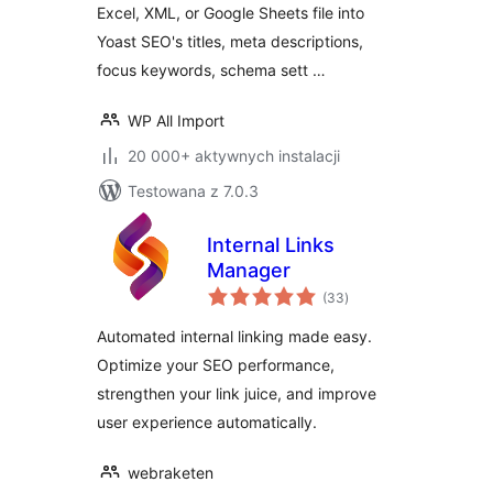
Excel, XML, or Google Sheets file into
Yoast SEO's titles, meta descriptions,
focus keywords, schema sett …
WP All Import
20 000+ aktywnych instalacji
Testowana z 7.0.3
Internal Links
Manager
wszystkich
(33
)
ocen
Automated internal linking made easy.
Optimize your SEO performance,
strengthen your link juice, and improve
user experience automatically.
webraketen