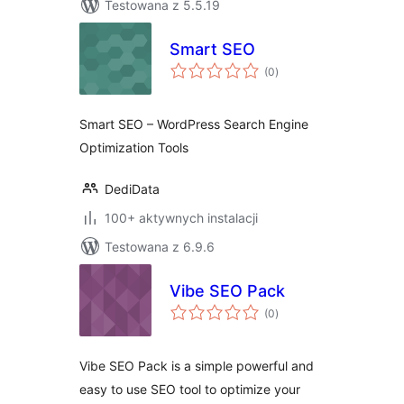
Testowana z 5.5.19
Smart SEO
wszystkich
(0
)
ocen
Smart SEO – WordPress Search Engine
Optimization Tools
DediData
100+ aktywnych instalacji
Testowana z 6.9.6
Vibe SEO Pack
wszystkich
(0
)
ocen
Vibe SEO Pack is a simple powerful and
easy to use SEO tool to optimize your