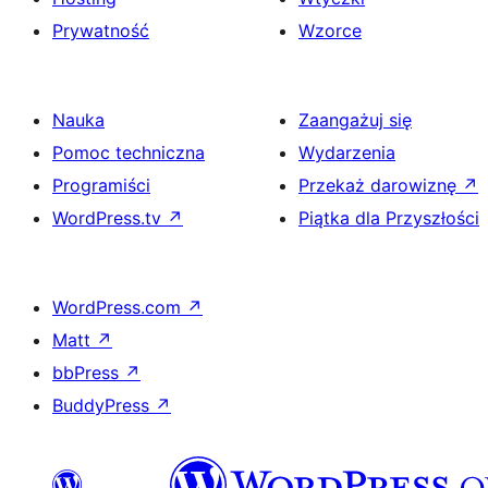
Prywatność
Wzorce
Nauka
Zaangażuj się
Pomoc techniczna
Wydarzenia
Programiści
Przekaż darowiznę
↗
WordPress.tv
↗
Piątka dla Przyszłości
WordPress.com
↗
Matt
↗
bbPress
↗
BuddyPress
↗