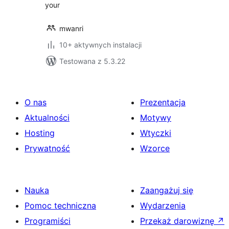
your
mwanri
10+ aktywnych instalacji
Testowana z 5.3.22
O nas
Prezentacja
Aktualności
Motywy
Hosting
Wtyczki
Prywatność
Wzorce
Nauka
Zaangażuj się
Pomoc techniczna
Wydarzenia
Programiści
Przekaż darowiznę
↗