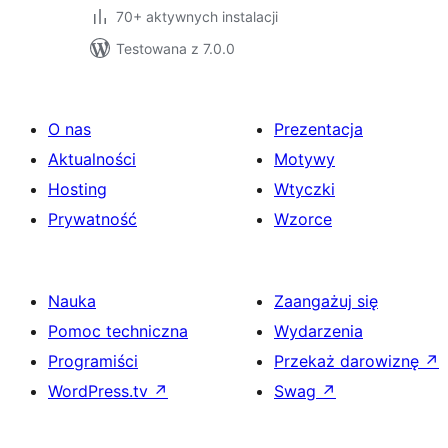
70+ aktywnych instalacji
Testowana z 7.0.0
O nas
Prezentacja
Aktualności
Motywy
Hosting
Wtyczki
Prywatność
Wzorce
Nauka
Zaangażuj się
Pomoc techniczna
Wydarzenia
Programiści
Przekaż darowiznę
↗
WordPress.tv
↗
Swag
↗