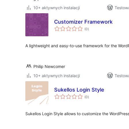
10+ aktywnych instalacji
Testow
Customizer Framework
wszystkich
(0
)
ocen
A lightweight and easy-to-use framework for the Word
Philip Newcomer
10+ aktywnych instalacji
Testow
Sukellos Login Style
wszystkich
(0
)
ocen
Sukellos Login Style allows to customize the WordPress