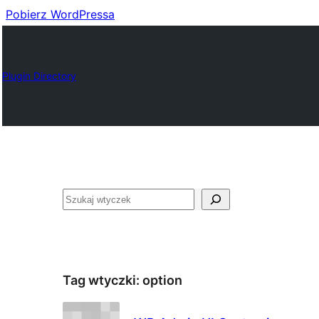
Pobierz WordPressa
Plugin Directory
Szukaj
Tag wtyczki:
option