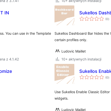
na z 3.7.41
10+ aktywnych instalacji
T IN
Sukellos Dash
w
(0
)
o
ess. You can use in the Template
Sukellos Dashboard Bar hides the
certain profiles only.
Ludovic Maillet
na z 4.1.42
10+ aktywnych instalacji
omize
Sukellos Enabl
w
(0
)
o
Use Sukellos Enable Classic Editor 
widgets.
Ludovic Maillet