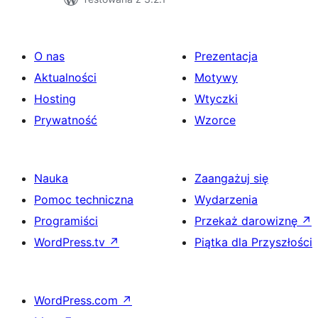
O nas
Prezentacja
Aktualności
Motywy
Hosting
Wtyczki
Prywatność
Wzorce
Nauka
Zaangażuj się
Pomoc techniczna
Wydarzenia
Programiści
Przekaż darowiznę
↗
WordPress.tv
↗
Piątka dla Przyszłości
WordPress.com
↗