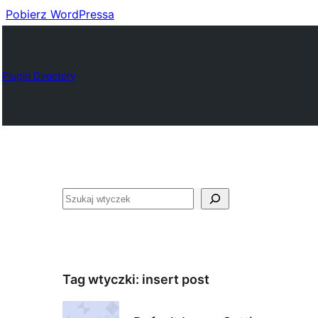
Pobierz WordPressa
Plugin Directory
Szukaj
Tag wtyczki:
insert post