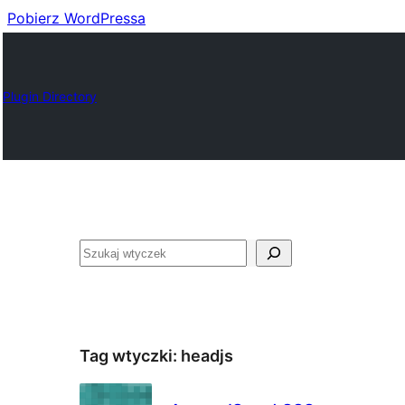
Pobierz WordPressa
Plugin Directory
Szukaj
Tag wtyczki:
headjs