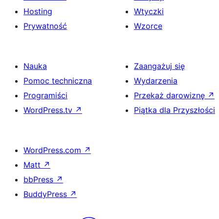
Hosting
Wtyczki
Prywatność
Wzorce
Nauka
Zaangażuj się
Pomoc techniczna
Wydarzenia
Programiści
Przekaż darowiznę
↗
WordPress.tv
↗
Piątka dla Przyszłości
WordPress.com
↗
Matt
↗
bbPress
↗
BuddyPress
↗