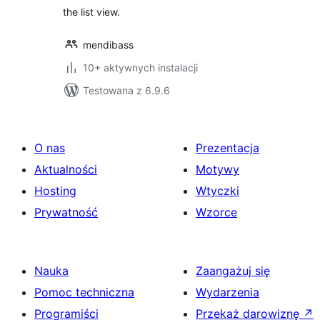
the list view.
mendibass
10+ aktywnych instalacji
Testowana z 6.9.6
O nas
Prezentacja
Aktualności
Motywy
Hosting
Wtyczki
Prywatność
Wzorce
Nauka
Zaangażuj się
Pomoc techniczna
Wydarzenia
Programiści
Przekaż darowiznę
↗