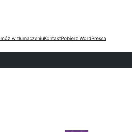
móż w tłumaczeniu
Kontakt
Pobierz WordPressa