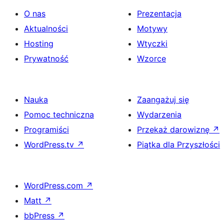
O nas
Prezentacja
Aktualności
Motywy
Hosting
Wtyczki
Prywatność
Wzorce
Nauka
Zaangażuj się
Pomoc techniczna
Wydarzenia
Programiści
Przekaż darowiznę
↗
WordPress.tv
↗
Piątka dla Przyszłości
WordPress.com
↗
Matt
↗
bbPress
↗