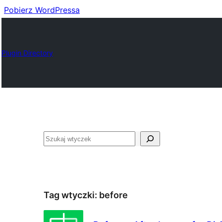
Pobierz WordPressa
Plugin Directory
Szukaj
Tag wtyczki:
before