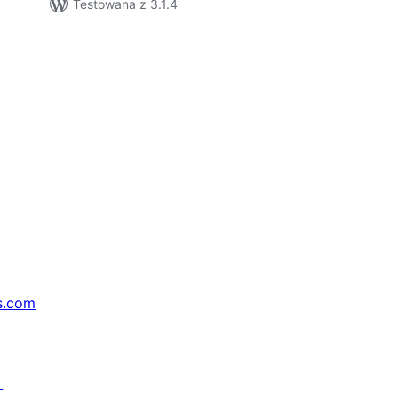
Testowana z 3.1.4
s.com
↗