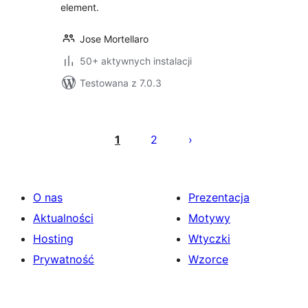
element.
Jose Mortellaro
50+ aktywnych instalacji
Testowana z 7.0.3
Stronicowanie
wpisów
1
2
O nas
Prezentacja
Aktualności
Motywy
Hosting
Wtyczki
Prywatność
Wzorce