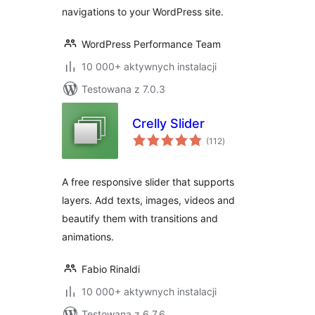
navigations to your WordPress site.
WordPress Performance Team
10 000+ aktywnych instalacji
Testowana z 7.0.3
Crelly Slider
wszystkich
(112
)
ocen
A free responsive slider that supports
layers. Add texts, images, videos and
beautify them with transitions and
animations.
Fabio Rinaldi
10 000+ aktywnych instalacji
Testowana z 6.7.6