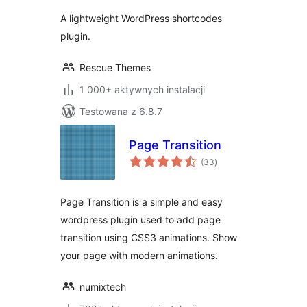
A lightweight WordPress shortcodes
plugin.
Rescue Themes
1 000+ aktywnych instalacji
Testowana z 6.8.7
Page Transition
wszystkich
(33
)
ocen
Page Transition is a simple and easy
wordpress plugin used to add page
transition using CSS3 animations. Show
your page with modern animations.
numixtech