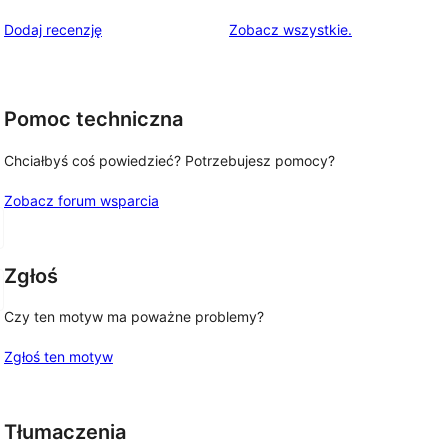
recenzje
Dodaj recenzję
Zobacz wszystkie
.
Pomoc techniczna
Chciałbyś coś powiedzieć? Potrzebujesz pomocy?
Zobacz forum wsparcia
Zgłoś
Czy ten motyw ma poważne problemy?
Zgłoś ten motyw
Tłumaczenia