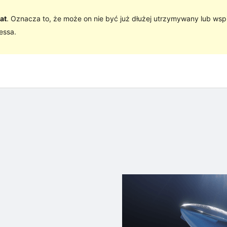
at
. Oznacza to, że może on nie być już dłużej utrzymywany lub wsp
essa.