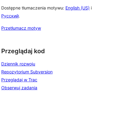
Dostępne tłumaczenia motywu:
English (US)
i
Русский
.
Przetłumacz motyw
Przeglądaj kod
Dziennik rozwoju
Repozytorium Subversion
Przeglądaj w Trac
Obserwuj zadania