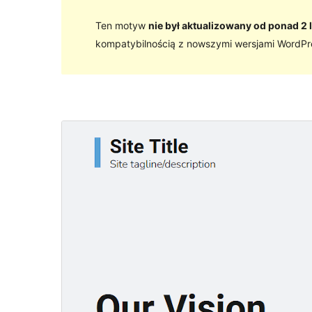
Ten motyw
nie był aktualizowany od ponad 2 l
kompatybilnością z nowszymi wersjami WordPr