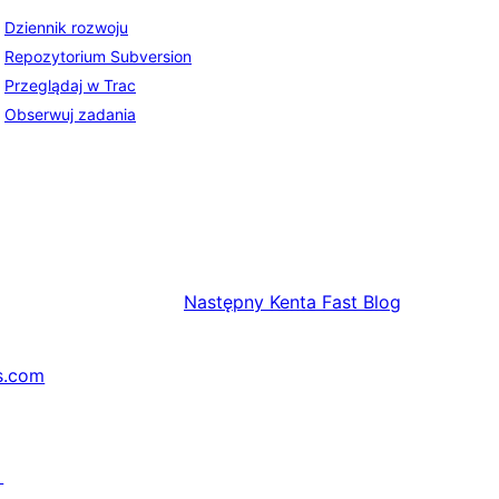
Dziennik rozwoju
Repozytorium Subversion
Przeglądaj w Trac
Obserwuj zadania
Następny
Kenta Fast Blog
s.com
↗