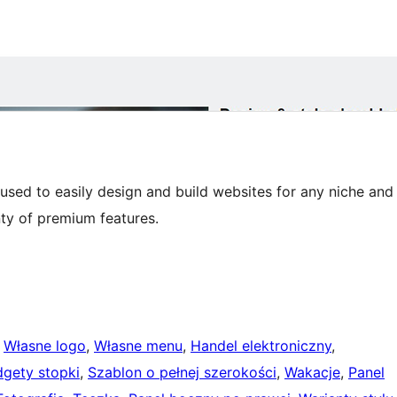
 used to easily design and build websites for any niche and
nty of premium features.
 
Własne logo
, 
Własne menu
, 
Handel elektroniczny
, 
gety stopki
, 
Szablon o pełnej szerokości
, 
Wakacje
, 
Panel