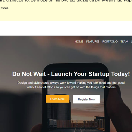
essa.