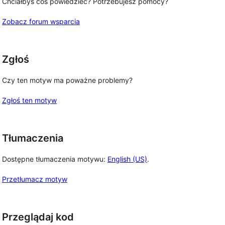
Chciałbyś coś powiedzieć? Potrzebujesz pomocy?
Zobacz forum wsparcia
Zgłoś
Czy ten motyw ma poważne problemy?
Zgłoś ten motyw
Tłumaczenia
Dostępne tłumaczenia motywu:
English (US)
.
Przetłumacz motyw
Przeglądaj kod