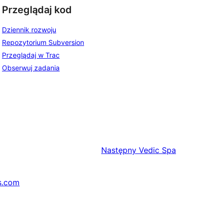
Przeglądaj kod
Dziennik rozwoju
Repozytorium Subversion
Przeglądaj w Trac
Obserwuj zadania
Następny
Vedic Spa
s.com