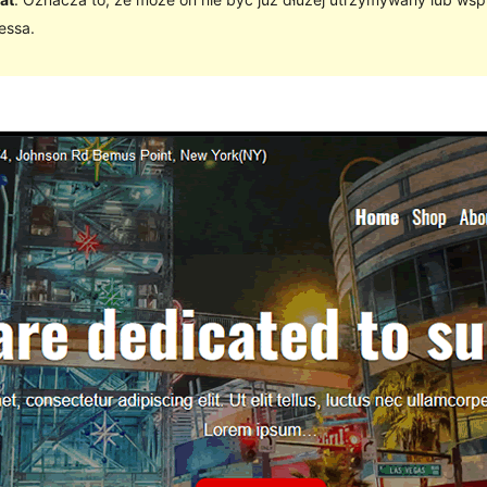
essa.