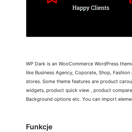
WP Dark is an WooCommerce WordPress theme.
like Business Agency, Coporate, Shop, Fashion &
stores. Some theme features are product caro
widgets, product quick view , product compare
Background options etc. You can import elemen
Funkcje