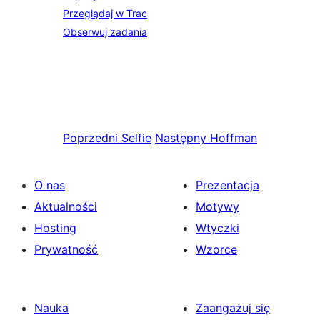
Przeglądaj w Trac
Obserwuj zadania
Poprzedni
Selfie
Następny
Hoffman
O nas
Prezentacja
Aktualności
Motywy
Hosting
Wtyczki
Prywatność
Wzorce
Nauka
Zaangażuj się