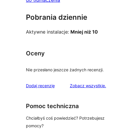
do tłumaczenia
Pobrania dziennie
Aktywne instalacje:
Mniej niż 10
Oceny
Nie przesłano jeszcze żadnych recenzji.
recenzje
Dodaj recenzję
Zobacz wszystkie
.
Pomoc techniczna
Chciałbyś coś powiedzieć? Potrzebujesz
pomocy?