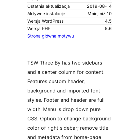
Ostatnia aktualizacja
2019-08-14
Aktywne instalacje
Mniej niż 10
Wersja WordPress
4.5
Wersja PHP
5.6
Strona główna motywu
TSW Three By has two sidebars
and a center column for content.
Features custom header,
background and imported font
styles. Footer and header are full
width. Menu is drop down pure
CSS. Option to change background
color of right sidebar; remove title
and metadata from home-page