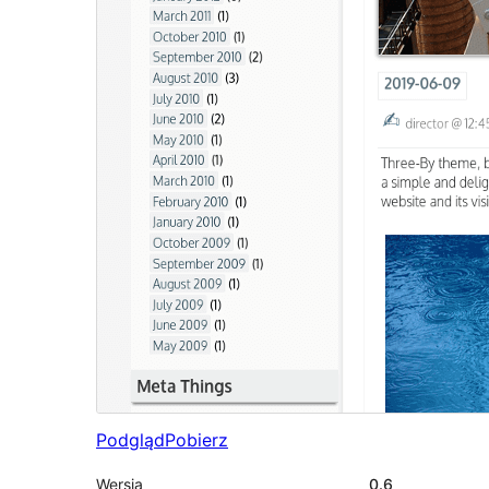
Podgląd
Pobierz
Wersja
0.6