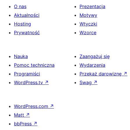
O nas
Prezentacja
Aktualności
Motywy
Hosting
Wtyczki
Prywatność
Wzorce
Nauka
Zaangażuj się
Pomoc techniczna
Wydarzenia
Programiści
Przekaż darowiznę
↗
WordPress.tv
↗
Swag
↗
WordPress.com
↗
Matt
↗
bbPress
↗