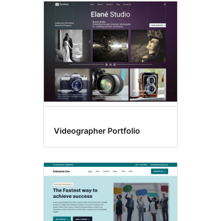
Warianty
stylu
Videographer Portfolio