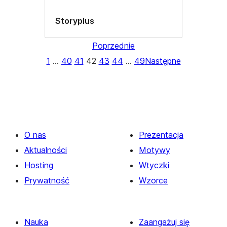
Storyplus
Poprzednie
1
…
40
41
42
43
44
…
49
Następne
O nas
Prezentacja
Aktualności
Motywy
Hosting
Wtyczki
Prywatność
Wzorce
Nauka
Zaangażuj się