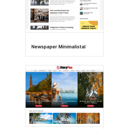
Newspaper Minimalistal