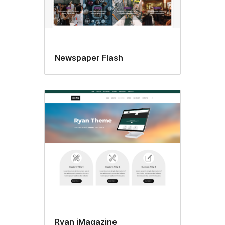
Newspaper Flash
Ryan iMagazine