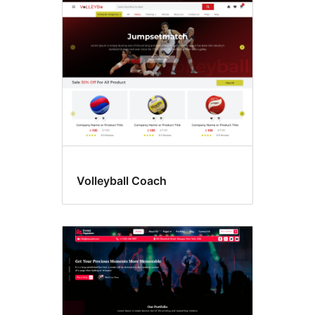
Rozrywka
Volleyball Coach