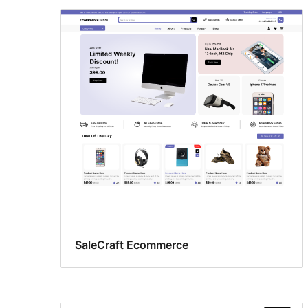
SaleCraft Ecommerce