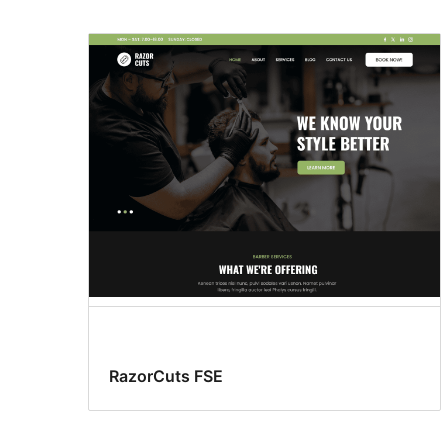
RazorCuts FSE