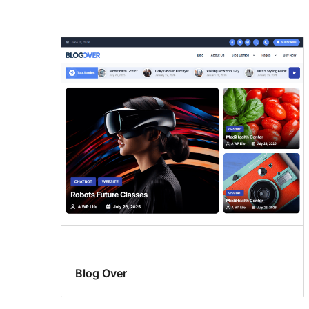
Kolory
niestandardowe
Blog Over