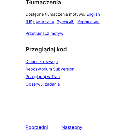
Tłumaczenia
Dostępne tłumaczenia motywu:
English
(US)
,
ພາສາລາວ
,
Русский
, i
Українська
.
Przetłumacz motyw
Przeglądaj kod
Dziennik rozwoju
Repozytorium Subversion
Przeglądaj w Trac
Obserwuj zadania
Poprzedni
Następny