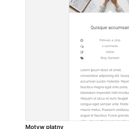
Motyw płatny