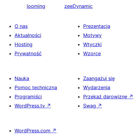
looming
zeeDynamic
O nas
Prezentacja
Aktualności
Motywy
Hosting
Wtyczki
Prywatność
Wzorce
Nauka
Zaangażuj się
Pomoc techniczna
Wydarzenia
Programiści
Przekaż darowiznę
↗
WordPress.tv
↗
Swag
↗
WordPress.com
↗