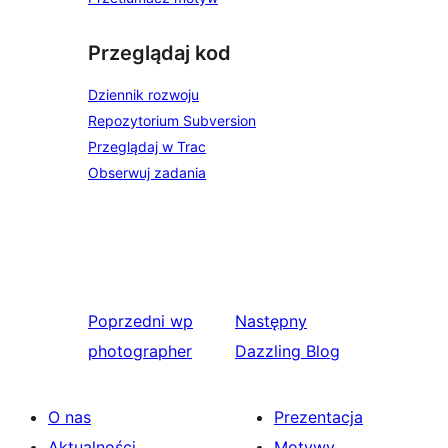
Przeglądaj kod
Dziennik rozwoju
Repozytorium Subversion
Przeglądaj w Trac
Obserwuj zadania
Poprzedni
wp
Następny
photographer
Dazzling Blog
O nas
Prezentacja
Aktualności
Motywy