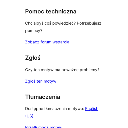
Pomoc techniczna
Chciałbyś coś powiedzieć? Potrzebujesz
pomocy?
Zobacz forum wsparcia
Zgłoś
Czy ten motyw ma poważne problemy?
Zgłoś ten motyw
Tłumaczenia
Dostępne tłumaczenia motywu:
English
(US)
.
Przetłumacz motyw