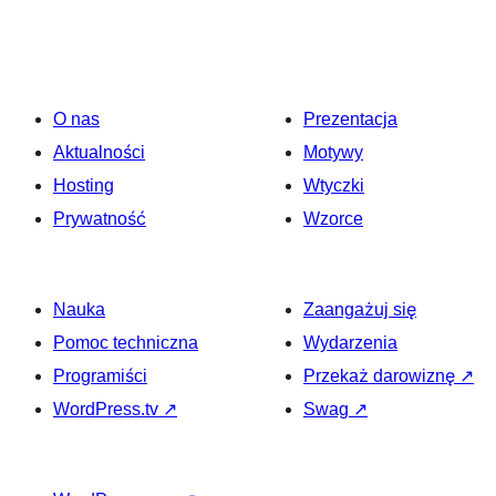
O nas
Prezentacja
Aktualności
Motywy
Hosting
Wtyczki
Prywatność
Wzorce
Nauka
Zaangażuj się
Pomoc techniczna
Wydarzenia
Programiści
Przekaż darowiznę
↗
WordPress.tv
↗
Swag
↗