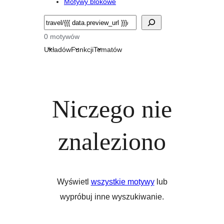
Motywy blokowe
Szukaj
0 motywów
Układów
Funkcji
Tematów
Niczego nie
znaleziono
Wyświetl
wszystkie motywy
lub
wypróbuj inne wyszukiwanie.