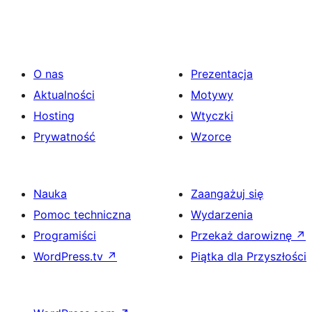
O nas
Prezentacja
Aktualności
Motywy
Hosting
Wtyczki
Prywatność
Wzorce
Nauka
Zaangażuj się
Pomoc techniczna
Wydarzenia
Programiści
Przekaż darowiznę
↗
WordPress.tv
↗
Piątka dla Przyszłości