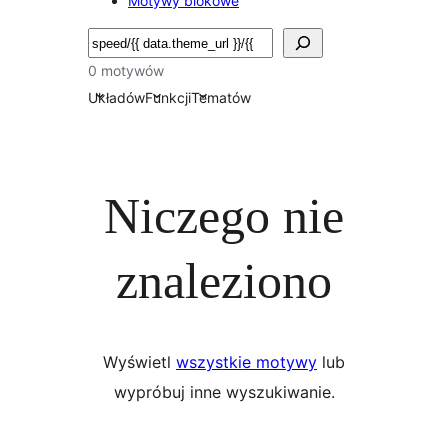
Motywy blokowe
Szukaj
0 motywów
Układów
Funkcji
Tematów
Niczego nie
znaleziono
Wyświetl
wszystkie motywy
lub
wypróbuj inne wyszukiwanie.