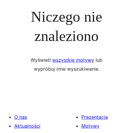
Niczego nie
znaleziono
Wyświetl
wszystkie motywy
lub
wypróbuj inne wyszukiwanie.
O nas
Prezentacja
Aktualności
Motywy