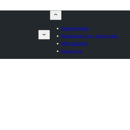
Prześlij motyw
Komercyjne firmy tematyczne
Moje ulubione
Zaloguj się