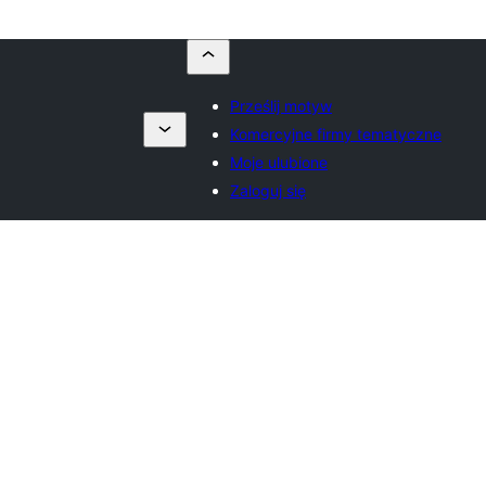
Prześlij motyw
Komercyjne firmy tematyczne
Moje ulubione
Zaloguj się