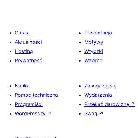
O nas
Prezentacja
Aktualności
Motywy
Hosting
Wtyczki
Prywatność
Wzorce
Nauka
Zaangażuj się
Pomoc techniczna
Wydarzenia
Programiści
Przekaż darowiznę
↗
WordPress.tv
↗
Swag
↗