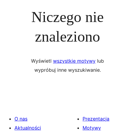
Niczego nie
znaleziono
Wyświetl
wszystkie motywy
lub
wypróbuj inne wyszukiwanie.
O nas
Prezentacja
Aktualności
Motywy