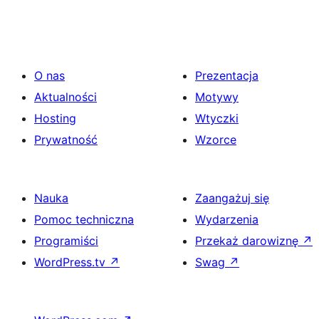
O nas
Prezentacja
Aktualności
Motywy
Hosting
Wtyczki
Prywatność
Wzorce
Nauka
Zaangażuj się
Pomoc techniczna
Wydarzenia
Programiści
Przekaż darowiznę
↗
WordPress.tv
↗
Swag
↗