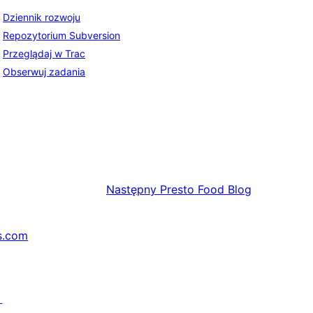
Dziennik rozwoju
Repozytorium Subversion
Przeglądaj w Trac
Obserwuj zadania
Następny
Presto Food Blog
s.com
↗