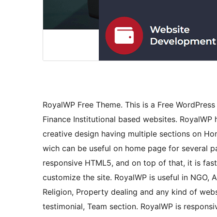
RoyalWP Free Theme. This is a Free WordPress
Finance Institutional based websites. RoyalWP 
creative design having multiple sections on H
wich can be useful on home page for several pag
responsive HTML5, and on top of that, it is fast
customize the site. RoyalWP is useful in NGO, A
Religion, Property dealing and any kind of websi
testimonial, Team section. RoyalWP is responsiv