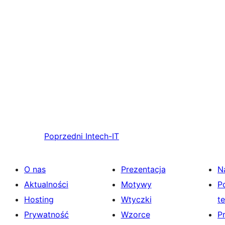
Poprzedni
Intech-IT
O nas
Prezentacja
N
Aktualności
Motywy
P
Hosting
Wtyczki
t
Prywatność
Wzorce
P