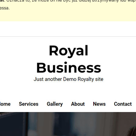
essa.