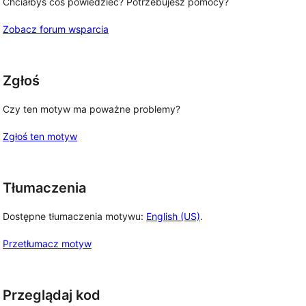
Chciałbyś coś powiedzieć? Potrzebujesz pomocy?
Zobacz forum wsparcia
Zgłoś
Czy ten motyw ma poważne problemy?
Zgłoś ten motyw
Tłumaczenia
Dostępne tłumaczenia motywu:
English (US)
.
Przetłumacz motyw
Przeglądaj kod