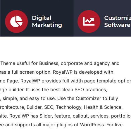
 Theme useful for Business, corporate and agency and
has a full screen option. RoyalWP is developed with
ome Page. RoyalWP provides full width page template optio
e builder. It uses the best clean SEO practices,
, simple, and easy to use. Use the Customizer to fully
rchitecture, Builder, SEO, Technology, Health & Science,
te. RoyalWP has Slider, feature, callout, services, portfolio
e and supports all major plugins of WordPress. For live