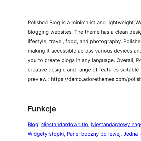
Polished Blog is a minimalist and lightweight 
blogging websites. The theme has a clean design
lifestyle, travel, food, and photography. Polis
making it accessible across various devices and
you to create blogs in any language. Overall, P
creative design, and range of features suitable
preview : https://demo.adorethemes.com/polis
Funkcje
Blog
, 
Niestandardowe tło
, 
Niestandardowy nag
Widgety stopki
, 
Panel boczny po lewej
, 
Jedna 