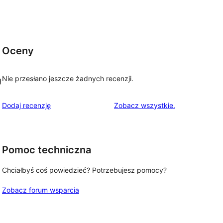
Oceny
Nie przesłano jeszcze żadnych recenzji.
g
recenzje
Dodaj recenzję
Zobacz wszystkie
.
Pomoc techniczna
Chciałbyś coś powiedzieć? Potrzebujesz pomocy?
Zobacz forum wsparcia