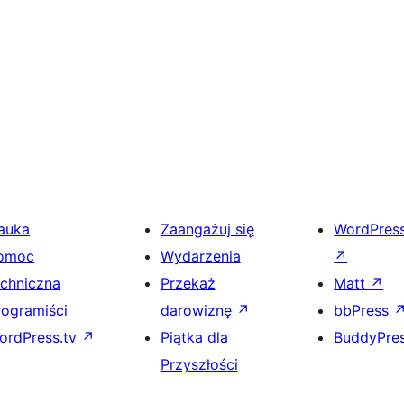
auka
Zaangażuj się
WordPres
omoc
Wydarzenia
↗
echniczna
Przekaż
Matt
↗
rogramiści
darowiznę
↗
bbPress
ordPress.tv
↗
Piątka dla
BuddyPre
Przyszłości