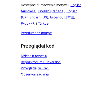
Dostępne tłumaczenia motywu:
English
(Australia)
,
English (Canada)
,
English
(UK)
,
English (US)
,
Español
,
日本語
,
Русский
, i
Türkçe
.
Przetłumacz motyw
Przeglądaj kod
Dziennik rozwoju
Repozytorium Subversion
Przeglądaj w Trac
Obserwuj zadania