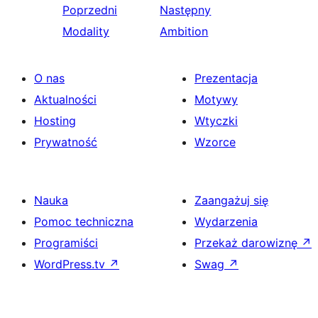
Poprzedni
Następny
Modality
Ambition
O nas
Prezentacja
Aktualności
Motywy
Hosting
Wtyczki
Prywatność
Wzorce
Nauka
Zaangażuj się
Pomoc techniczna
Wydarzenia
Programiści
Przekaż darowiznę
↗
WordPress.tv
↗
Swag
↗