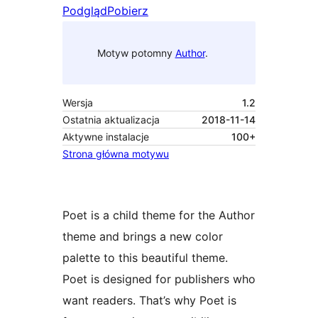
Podgląd
Pobierz
Motyw potomny
Author
.
Wersja
1.2
Ostatnia aktualizacja
2018-11-14
Aktywne instalacje
100+
Strona główna motywu
Poet is a child theme for the Author
theme and brings a new color
palette to this beautiful theme.
Poet is designed for publishers who
want readers. That’s why Poet is