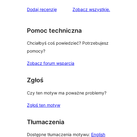
recenzje
Dodaj recenzję
Zobacz wszystkie
.
Pomoc techniczna
Chciałbyś coś powiedzieć? Potrzebujesz
pomocy?
Zobacz forum wsparcia
Zgłoś
Czy ten motyw ma poważne problemy?
Zgłoś ten motyw
Tłumaczenia
Dostępne tłumaczenia motywu:
English