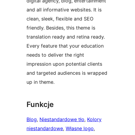
digital agency, blog, entertainment
and all informative websites. It is
clean, sleek, flexible and SEO
friendly. Besides, this theme is
translation ready and retina ready.
Every feature that your education
needs to deliver the right
impression upon potential clients
and targeted audiences is wrapped
up in theme.
Funkcje
Blog
, 
Niestandardowe tło
, 
Kolory
niestandardowe
, 
Własne logo
, 