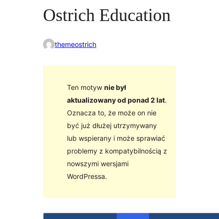
Ostrich Education
themeostrich
Ten motyw
nie był
aktualizowany od ponad 2 lat
.
Oznacza to, że może on nie
być już dłużej utrzymywany
lub wspierany i może sprawiać
problemy z kompatybilnością z
nowszymi wersjami
WordPressa.