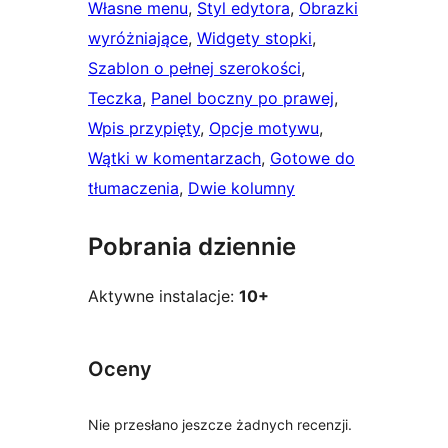
Własne menu
, 
Styl edytora
, 
Obrazki
wyróżniające
, 
Widgety stopki
, 
Szablon o pełnej szerokości
, 
Teczka
, 
Panel boczny po prawej
, 
Wpis przypięty
, 
Opcje motywu
, 
Wątki w komentarzach
, 
Gotowe do
tłumaczenia
, 
Dwie kolumny
Pobrania dziennie
Aktywne instalacje:
10+
Oceny
Nie przesłano jeszcze żadnych recenzji.