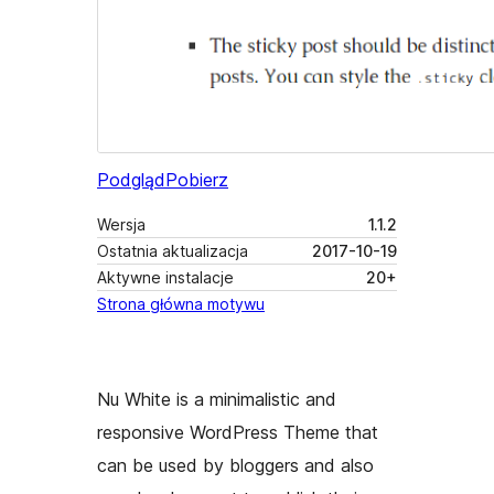
Podgląd
Pobierz
Wersja
1.1.2
Ostatnia aktualizacja
2017-10-19
Aktywne instalacje
20+
Strona główna motywu
Nu White is a minimalistic and
responsive WordPress Theme that
can be used by bloggers and also