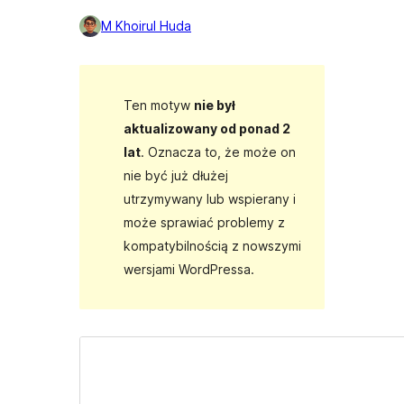
M Khoirul Huda
Ten motyw
nie był
aktualizowany od ponad 2
lat
. Oznacza to, że może on
nie być już dłużej
utrzymywany lub wspierany i
może sprawiać problemy z
kompatybilnością z nowszymi
wersjami WordPressa.