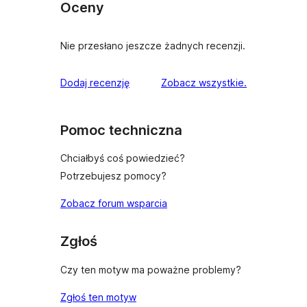
Oceny
Nie przesłano jeszcze żadnych recenzji.
recenzje
Dodaj recenzję
Zobacz wszystkie
.
Pomoc techniczna
Chciałbyś coś powiedzieć?
Potrzebujesz pomocy?
Zobacz forum wsparcia
Zgłoś
Czy ten motyw ma poważne problemy?
Zgłoś ten motyw