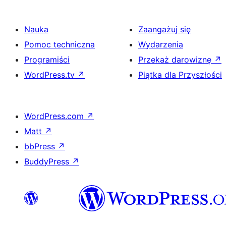
Nauka
Zaangażuj się
Pomoc techniczna
Wydarzenia
Programiści
Przekaż darowiznę
↗
WordPress.tv
↗
Piątka dla Przyszłości
WordPress.com
↗
Matt
↗
bbPress
↗
BuddyPress
↗