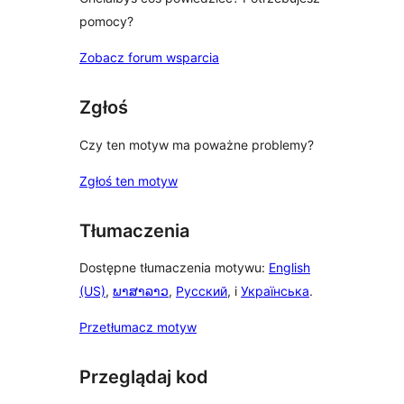
pomocy?
Zobacz forum wsparcia
Zgłoś
Czy ten motyw ma poważne problemy?
Zgłoś ten motyw
Tłumaczenia
Dostępne tłumaczenia motywu:
English
(US)
,
ພາສາລາວ
,
Русский
, i
Українська
.
Przetłumacz motyw
Przeglądaj kod