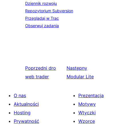
Dziennik rozwoju
Repozytorium Subversion
Przeglądaj w Trac
Obserwuj zadania
Poprzedni
dro
Następny
web trader
Modular Lite
O nas
Prezentacja
Aktualności
Motywy
Hosting
Wtyczki
Prywatność
Wzorce