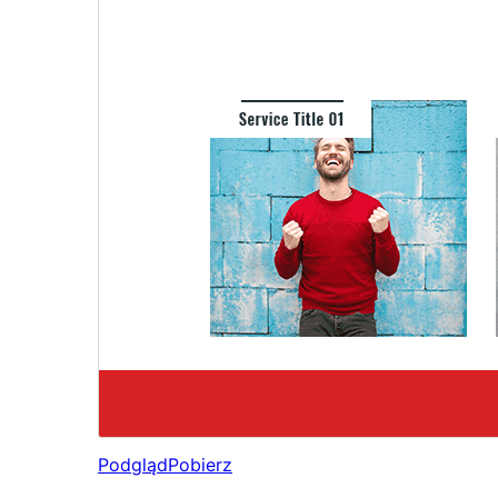
Podgląd
Pobierz