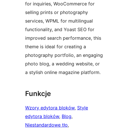
for inquiries, WooCommerce for
selling prints or photography
services, WPML for multilingual
functionality, and Yoast SEO for
improved search performance, this
theme is ideal for creating a
photography portfolio, an engaging
photo blog, a wedding website, or
a stylish online magazine platform.
Funkcje
Wzory edytora bloków
, 
Style
edytora bloków
, 
Blog
, 
Niestandardowe tło
, 