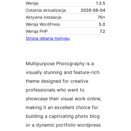
Wersja
1.3.5
Ostatnia aktualizacja
2026-08-04
Aktywne instalacje
70+
Wersja WordPress
5.0
Wersja PHP
7.2
Strona główna motywu
Multipurpose Photography is a
visually stunning and feature-rich
theme designed for creative
professionals who want to
showcase their visual work online,
making it an excellent choice for
building a captivating photo blog
or a dynamic portfolio wordpress