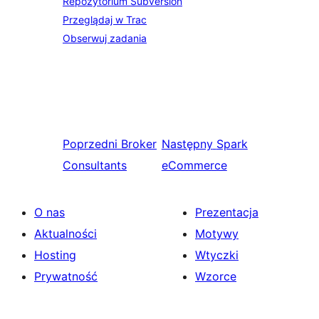
Repozytorium Subversion
Przeglądaj w Trac
Obserwuj zadania
Poprzedni
Broker
Następny
Spark
Consultants
eCommerce
O nas
Prezentacja
Aktualności
Motywy
Hosting
Wtyczki
Prywatność
Wzorce