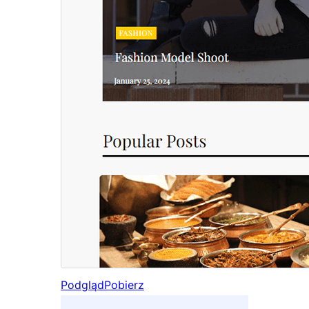
Podgląd
Pobierz