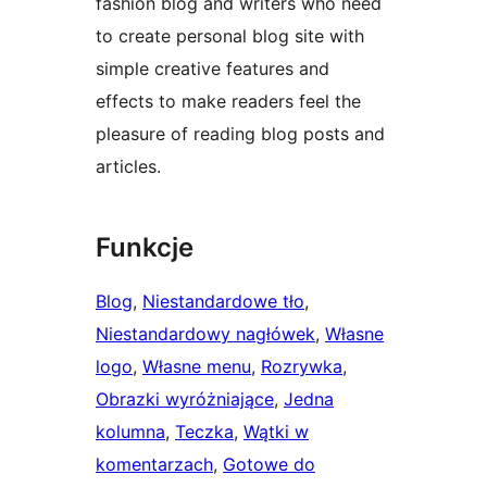
fashion blog and writers who need
to create personal blog site with
simple creative features and
effects to make readers feel the
pleasure of reading blog posts and
articles.
Funkcje
Blog
, 
Niestandardowe tło
, 
Niestandardowy nagłówek
, 
Własne
logo
, 
Własne menu
, 
Rozrywka
, 
Obrazki wyróżniające
, 
Jedna
kolumna
, 
Teczka
, 
Wątki w
komentarzach
, 
Gotowe do