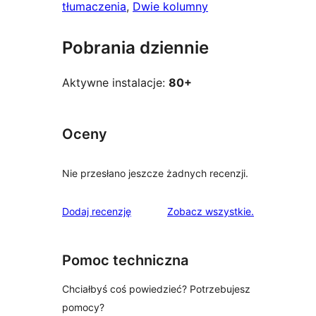
tłumaczenia
, 
Dwie kolumny
Pobrania dziennie
Aktywne instalacje:
80+
Oceny
Nie przesłano jeszcze żadnych recenzji.
recenzje
Dodaj recenzję
Zobacz wszystkie
.
Pomoc techniczna
Chciałbyś coś powiedzieć? Potrzebujesz
pomocy?